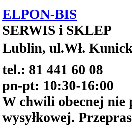
ELPON-BIS
SERWIS i SKLEP
Lublin, ul.Wł. Kunic
tel.: 81 441 60 08
pn-pt: 10:30-16:00
W chwili obecnej nie
wysyłkowej. Przepra