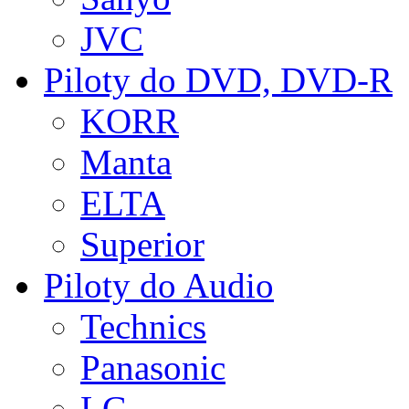
JVC
Piloty do DVD, DVD-R
KORR
Manta
ELTA
Superior
Piloty do Audio
Technics
Panasonic
LG