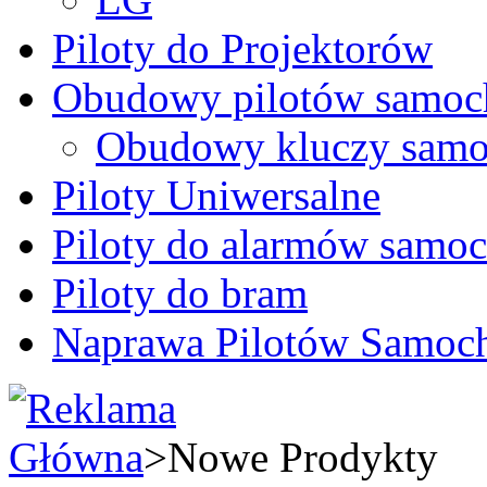
Piloty do Projektorów
Obudowy pilotów samo
Obudowy kluczy samo
Piloty Uniwersalne
Piloty do alarmów sam
Piloty do bram
Naprawa Pilotów Samo
Główna
>
Nowe Prodykty