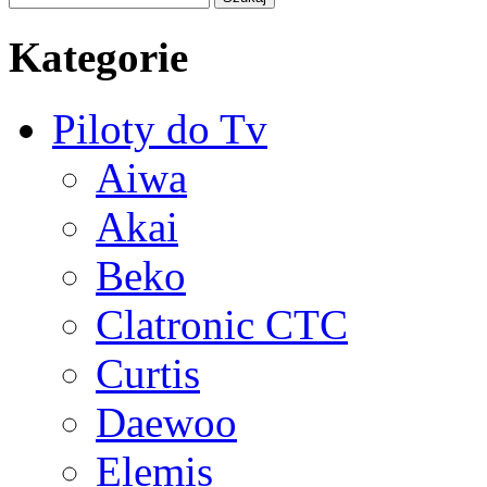
Kategorie
Piloty do Tv
Aiwa
Akai
Beko
Clatronic CTC
Curtis
Daewoo
Elemis