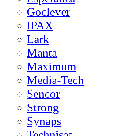
Goclever
IPAX
Lark
Manta
Maximum
Media-Tech
Sencor
Strong
Synaps
Technisat