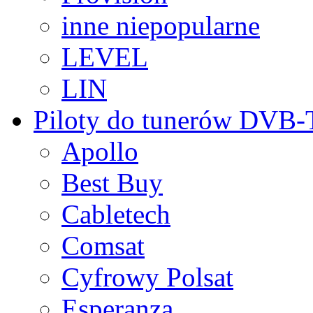
inne niepopularne
LEVEL
LIN
Piloty do tunerów DVB
Apollo
Best Buy
Cabletech
Comsat
Cyfrowy Polsat
Esperanza