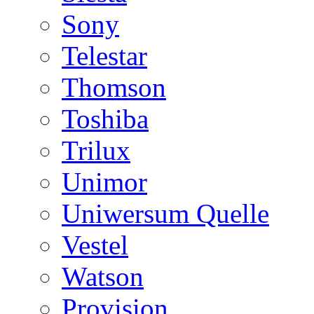
Sony
Telestar
Thomson
Toshiba
Trilux
Unimor
Uniwersum Quelle
Vestel
Watson
Provision