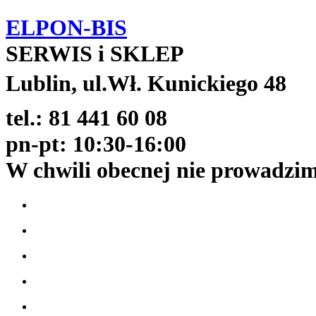
ELPON-BIS
SERWIS i SKLEP
Lublin, ul.Wł. Kunickiego 48
tel.: 81 441 60 08
pn-pt: 10:30-16:00
W chwili obecnej nie prowadzi