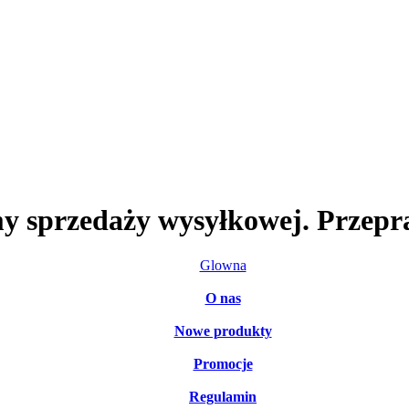
my sprzedaży wysyłkowej. Przepr
Glowna
O nas
Nowe produkty
Promocje
Regulamin