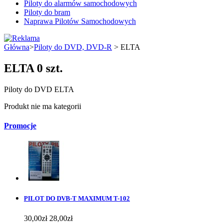
Piloty do alarmów samochodowych
Piloty do bram
Naprawa Pilotów Samochodowych
Główna
>
Piloty do DVD, DVD-R
> ELTA
ELTA
0 szt.
Piloty do DVD ELTA
Produkt nie ma kategorii
Promocje
PILOT DO DVB-T MAXIMUM T-102
30,00zł
28,00zł