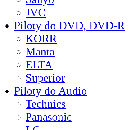
JVC
Piloty do DVD, DVD-R
KORR
Manta
ELTA
Superior
Piloty do Audio
Technics
Panasonic
LG