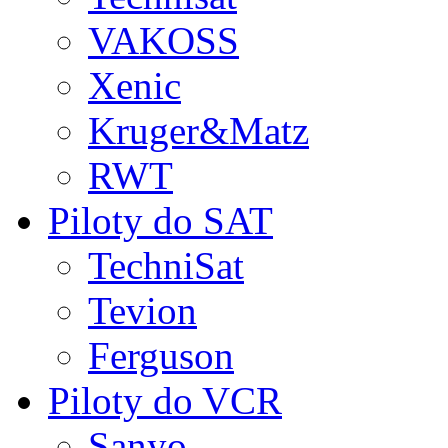
VAKOSS
Xenic
Kruger&Matz
RWT
Piloty do SAT
TechniSat
Tevion
Ferguson
Piloty do VCR
Sanyo