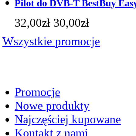
Pilot do DVB-T BestBuy Ea
32,00zł
30,00zł
Wszystkie promocje
Promocje
Nowe produkty
Najczęściej kupowane
Kontakt z nami