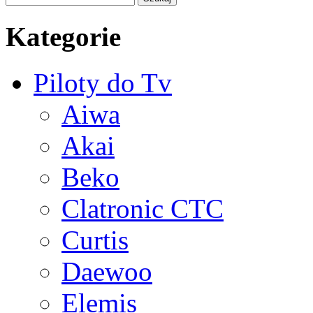
Kategorie
Piloty do Tv
Aiwa
Akai
Beko
Clatronic CTC
Curtis
Daewoo
Elemis