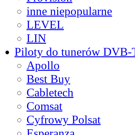
inne niepopularne
LEVEL
LIN
Piloty do tunerów DVB
Apollo
Best Buy
Cabletech
Comsat
Cyfrowy Polsat
Esperanza