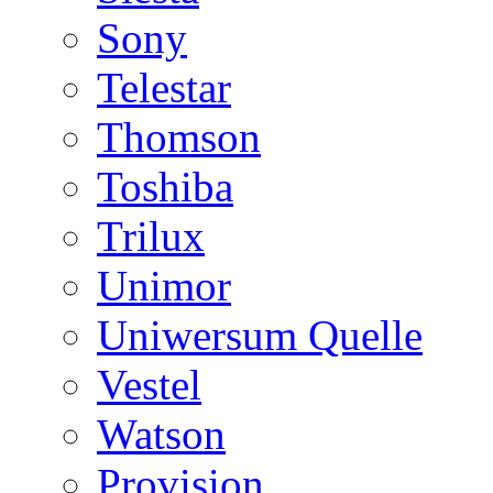
Sony
Telestar
Thomson
Toshiba
Trilux
Unimor
Uniwersum Quelle
Vestel
Watson
Provision