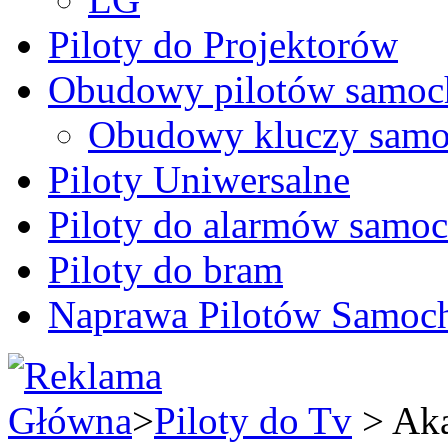
Piloty do Projektorów
Obudowy pilotów samo
Obudowy kluczy samo
Piloty Uniwersalne
Piloty do alarmów sam
Piloty do bram
Naprawa Pilotów Samo
Główna
>
Piloty do Tv
> Ak