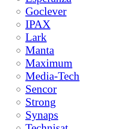
Goclever
IPAX
Lark
Manta
Maximum
Media-Tech
Sencor
Strong
Synaps
Technisat