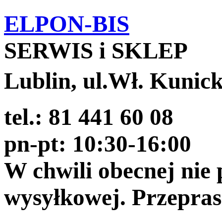
ELPON-BIS
SERWIS i SKLEP
Lublin, ul.Wł. Kunic
tel.: 81 441 60 08
pn-pt: 10:30-16:00
W chwili obecnej nie
wysyłkowej. Przepra