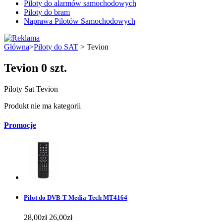
Piloty do alarmów samochodowych
Piloty do bram
Naprawa Pilotów Samochodowych
Główna
>
Piloty do SAT
> Tevion
Tevion
0 szt.
Piloty Sat Tevion
Produkt nie ma kategorii
Promocje
Pilot do DVB-T Media-Tech MT4164
28,00zł
26,00zł