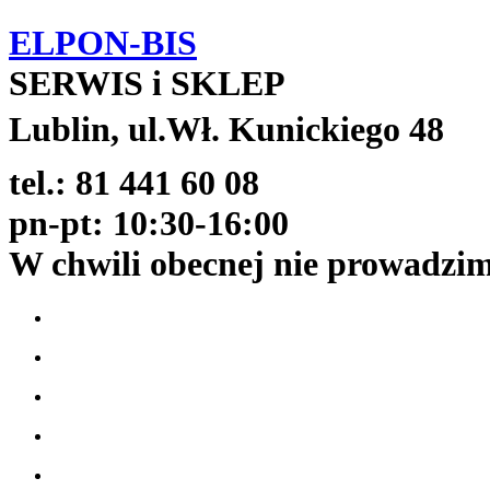
ELPON-BIS
SERWIS i SKLEP
Lublin, ul.Wł. Kunickiego 48
tel.: 81 441 60 08
pn-pt: 10:30-16:00
W chwili obecnej nie prowadzi