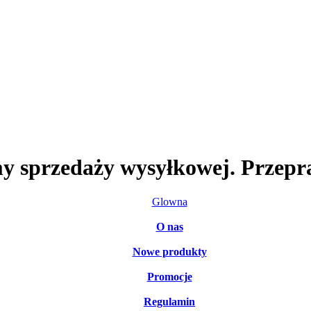
my sprzedaży wysyłkowej. Przepr
Glowna
O nas
Nowe produkty
Promocje
Regulamin