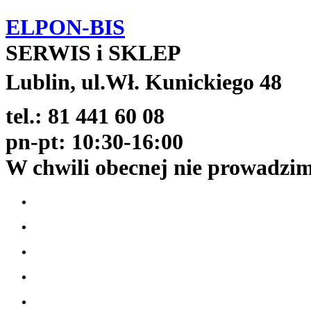
ELPON-BIS
SERWIS i SKLEP
Lublin, ul.Wł. Kunickiego 48
tel.: 81 441 60 08
pn-pt: 10:30-16:00
W chwili obecnej nie prowadzi