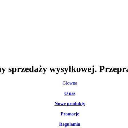
my sprzedaży wysyłkowej. Przepr
Glowna
O nas
Nowe produkty
Promocje
Regulamin