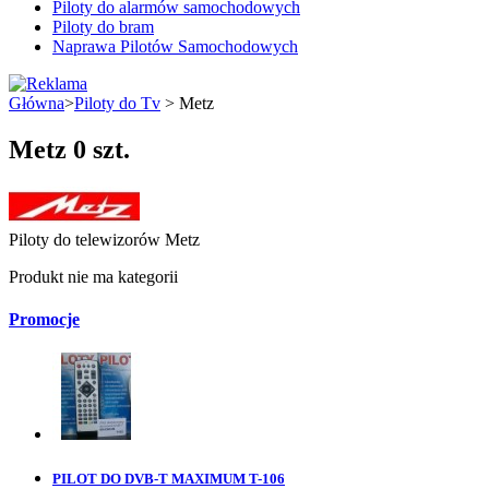
Piloty do alarmów samochodowych
Piloty do bram
Naprawa Pilotów Samochodowych
Główna
>
Piloty do Tv
> Metz
Metz
0 szt.
Piloty do telewizorów Metz
Produkt nie ma kategorii
Promocje
PILOT DO DVB-T MAXIMUM T-106